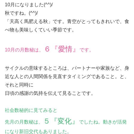
10月になりました(^^)/
秋ですね。(^^)/
「天高く馬肥える秋」です。青空がとってもきれいで、食
べ物も美味しくていい季節です。
６『愛情』
10月の月数秘は、
です。
サイクルの意味するところは、パートナーや家族など、身
近な人との人間関係を見直すタイミングであること。と、
それと同時に
日頃の感謝の気持を伝えて見ることです。
社会数秘的に見てみると
５『変化』
先月の月数秘は、
でしたね。動きが活発
になり新旧交代もありました。