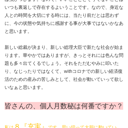
いつも裏返しで存在するよいうことです。なので、身近な
人との時間を大切にする時には、当たり前だとは思わず
に、今の状態や気持ちに感謝する事が大事ではないかなあ
と思います。
新しい総裁が決まり、新しい総理大臣で新たな社会が始ま
ります。華やかではありますが、きっとそれには色んな問
題も多々出てくるでしょう。それをただむやみに叩いた
り、なじったりではなくて、withコロナでの新しい経済復
活のための産みの苦しみとして、社会が動いていって欲し
いなぁと思います。
皆さんの、個人月数秘は何番ですか？
８『充実』
私は
です。思い切って大胆に動いてい