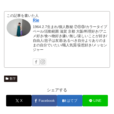
この記事を書いた人
Rie
1964.2.7生まれ/個人数秘 ⑦⑪⑨/カラータイプ
ペール/活動範囲 滋賀 京都 大阪/料理好き/アニ
メ好き/食べ物好き嫌い無し/楽しいことが好き/
自由人/息子は友達/あるべき自分よりありのま
まの自分でいたい/職人気質/妄想好き/メッセン
ジャー
数字
シェアする
X
Facebook
はてブ
LINE