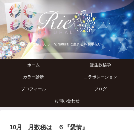
数秘とカラーでNaturalに生きるをお手伝い
ホーム
誕生数秘学
カラー診断
コラボレーション
プロフィール
ブログ
お問い合わせ
10月 月数秘は ６『愛情』