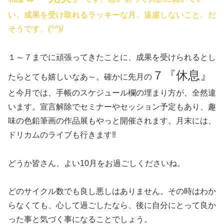
い。成果を受け取れるラッキーな月。遠慮しないこと。だ
そうです。(^^)/
１～７までに頑張ってきたことに、成果を受けられるとし
７『休息』
たらとても嬉しいなあ～。確かに先月の
と今月では、手帳のスケジュール欄の埋まり方が、全然違
います。宣言解除でセミナーやセッション予定もあり、趣
味の色鉛筆画の作品展もやっと開催されます。月末には、
ドリカムのライブも行きます‼
どうか皆さん、よい10月をお過ごしくださいね。
どのサイクル数でも良し悪しはありません。その時はわか
らなくても、心して過ごしたなら、後に自分にとって良か
った事と気づく事になることでしょう。