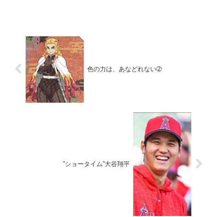
いきます。個人的には日本独特のじめじ
めした梅雨は小児喘息を患っていた私に
は大人になって...
色の力は、あなどれない➁
”ショータイム”大谷翔平