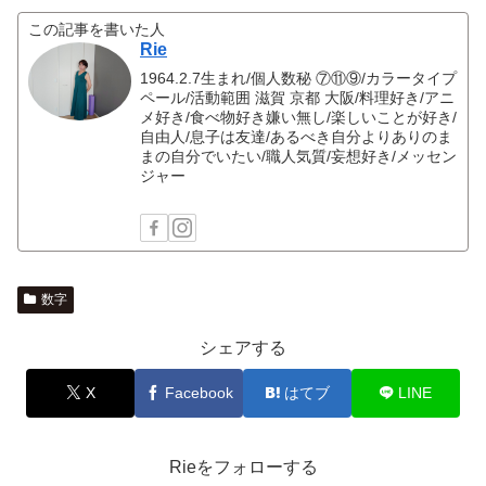
この記事を書いた人
Rie
1964.2.7生まれ/個人数秘 ⑦⑪⑨/カラータイプ
ペール/活動範囲 滋賀 京都 大阪/料理好き/アニ
メ好き/食べ物好き嫌い無し/楽しいことが好き/
自由人/息子は友達/あるべき自分よりありのま
まの自分でいたい/職人気質/妄想好き/メッセン
ジャー
数字
シェアする
X
Facebook
はてブ
LINE
Rieをフォローする