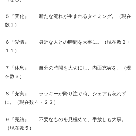
５『変化』 新たな流れが生まれるタイミング。（現在
数１）
６『愛情』 身近な人との時間を大事に。（現在数２・
１１）
７『休息』 自分の時間を大切にし、内面充実を。（現
在数３）
８『充実』 ラッキーが降り注ぐ時、シェアも忘れず
に。（現在数４・２２）
９『完結』 不要なものを見極めて、手放しも大事。
（現在数５）