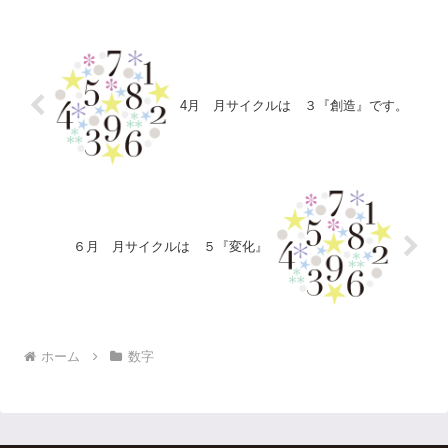
談ですが、４年前ま...
4月 月サイクルは ３『創造』です。
６月 月サイクルは ５『変化』
ホーム
数字