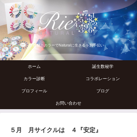
数秘とカラーでNaturalに生きるをお手伝い
ホーム
誕生数秘学
カラー診断
コラボレーション
プロフィール
ブログ
お問い合わせ
５月 月サイクルは ４『安定』