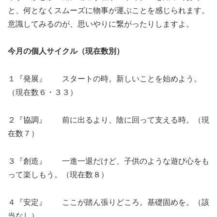
と、何となくスムーズに物事が運ぶことを感じられます。
意識してみるのが、思いやりに繋がったりしますよ。
今月の個人サイクル（現在数別）
１『発展』 スタートの時。新しいことを始めよう。
（現在数６・３３）
２『協調』 前に出るより、陰に回って支える時。（現
在数７）
３『創造』 一進一退だけど、子供のような遊び心をも
って楽しもう。（現在数８）
４『安定』 ここが踏ん張りどころ。基礎固めを。（該
当なし）