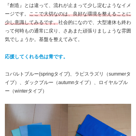
『創造』とは違って、流れが止まって少し淀むようなイメ
ージです。
ここで大切なのは、良好な環境を整えることに
少し意識してみるです。
社会的になので、大型連休も終わ
って何時もの通常に戻り、さあまた頑張りましょうな雰囲
気でしょうか。基盤を整えてみて。
応援してくれる色は青です。
コバルトブルー(springタイプ)、ラピスラズリ（summerタ
イプ）、ダックブルー（autumnタイプ）、ロイヤルブル
ー（winterタイプ）