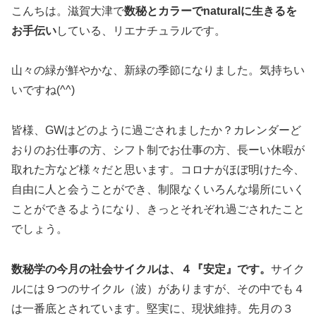
こんちは。滋賀大津で
数秘とカラーでnaturalに生きるを
お手伝い
している、リエナチュラルです。
山々の緑が鮮やかな、新緑の季節になりました。気持ちい
いですね(^^)
皆様、GWはどのように過ごされましたか？カレンダーど
おりのお仕事の方、シフト制でお仕事の方、長ーい休暇が
取れた方など様々だと思います。コロナがほぼ明けた今、
自由に人と会うことができ、制限なくいろんな場所にいく
ことができるようになり、きっとそれぞれ過ごされたこと
でしょう。
数秘学の今月の社会サイクルは、４『安定』です。
サイク
ルには９つのサイクル（波）がありますが、その中でも４
は一番底とされています。堅実に、現状維持。先月の３