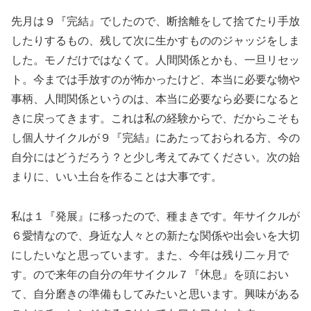
先月は９『完結』でしたので、断捨離をして捨てたり手放
したりするもの、残して次に生かすもののジャッジをしま
した。モノだけではなくて。人間関係とかも、一旦リセッ
ト。今までは手放すのが怖かったけど、本当に必要な物や
事柄、人間関係というのは、本当に必要なら必要になると
きに戻ってきます。これは私の経験からで、だからこそも
し個人サイクルが９『完結』にあたっておられる方、今の
自分にはどうだろう？と少し考えてみてください。次の始
まりに、いい土台を作ることは大事です。
私は１『発展』に移ったので、種まきです。年サイクルが
６愛情なので、身近な人々との新たな関係や出会いを大切
にしたいなと思っています。また、今年は残り二ヶ月で
す。ので来年の自分の年サイクル７『休息』を頭におい
て、自分磨きの準備もしてみたいと思います。興味がある