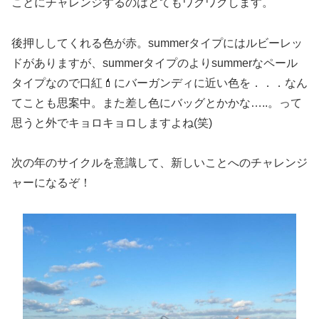
ことにチャレンジするのはとてもワクワクします。
後押ししてくれる色が赤。summerタイプにはルビーレッ
ドがありますが、summerタイプのよりsummerなペール
タイプなので口紅💄にバーガンディに近い色を．．．なん
てことも思案中。また差し色にバッグとかかな…..。って
思うと外でキョロキョロしますよね(笑)
次の年のサイクルを意識して、新しいことへのチャレンジ
ャーになるぞ！