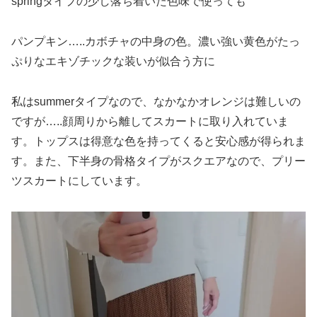
springタイプの少し落ち着いた色味で使っても
パンプキン…..カボチャの中身の色。濃い強い黄色がたっ
ぷりなエキゾチックな装いが似合う方に
私はsummerタイプなので、なかなかオレンジは難しいの
ですが…..顔周りから離してスカートに取り入れていま
す。トップスは得意な色を持ってくると安心感が得られま
す。また、下半身の骨格タイプがスクエアなので、プリー
ツスカートにしています。