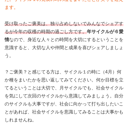
ます。
受け取ったご褒美は、独り占めしないでみんなでシェアす
るが今年の収穫の時期の過ごし方です。
年サイクルが６愛
情
なので、身近な人々との時間を大切にするということを
意識すると、大切な人や仲間と成果を喜びシェアしましょ
う。
？ご褒美？と感じてる方は、サイクル１の時に（4月）何
か種をまいたかを思い返してみてください。何か目標を立
てるということは大切で、月サイクルでも、社会サイクル
を気にして次回のサイクルから意識してみましょう。自分
のサイクルも大事ですが、社会に向かって打ち出したいこ
とがあれば、社会サイクルを意識してみることは大事かも
しれませんね。