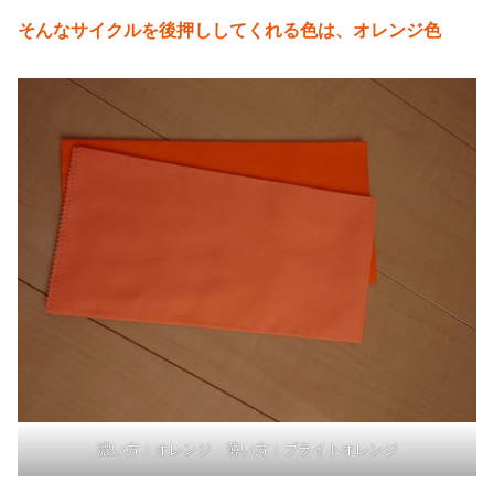
そんなサイクルを後押ししてくれる色は、オレンジ色
濃い方：オレンジ 薄い方：ブライトオレンジ