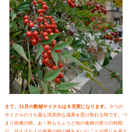
さて、11月の数秘サイクルは８充実になります。
９つの
サイクルのうち最も現実的な成果を受け取れる時です。つ
まり収穫の時。あ！秋もちょうど旬の食材の実りの時期
だ。サイクル１の発展の時の種をまいたことが実りを迎え