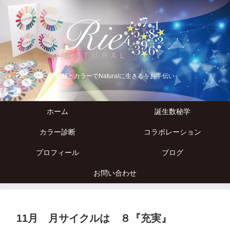
数秘とカラーでNaturalに生きるをお手伝い
ホーム
誕生数秘学
カラー診断
コラボレーション
プロフィール
ブログ
お問い合わせ
11月 月サイクルは ８『充実』