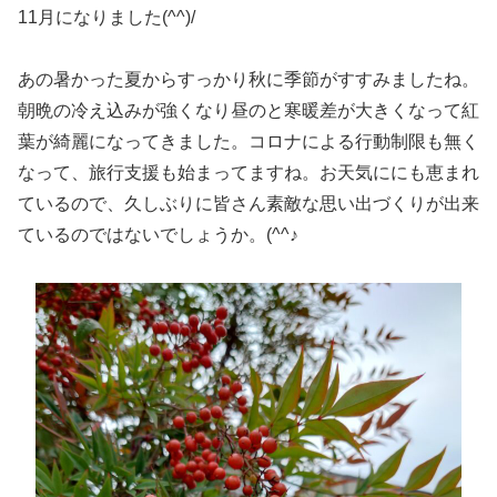
11月になりました(^^)/
あの暑かった夏からすっかり秋に季節がすすみましたね。
朝晩の冷え込みが強くなり昼のと寒暖差が大きくなって紅
葉が綺麗になってきました。コロナによる行動制限も無く
なって、旅行支援も始まってますね。お天気ににも恵まれ
ているので、久しぶりに皆さん素敵な思い出づくりが出来
ているのではないでしょうか。(^^♪