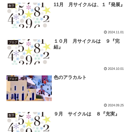
11月 月サイクルは、１『発展』
数字
2024.11.01
１０月 月サイクルは ９『完
ブログ
結』
2024.10.01
色のアラカルト
ブログ
2024.09.25
９月 サイクルは ８『充実』
数字