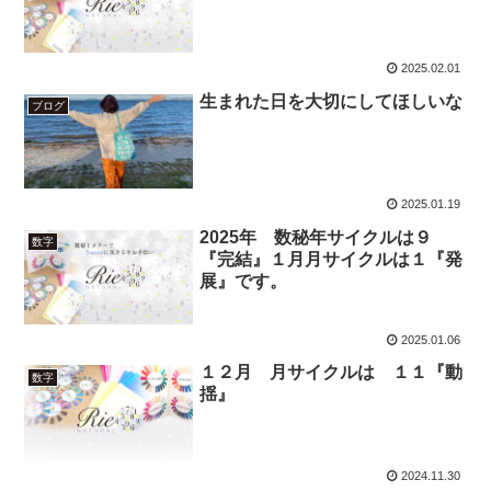
2025.02.01
生まれた日を大切にしてほしいな
ブログ
2025.01.19
2025年 数秘年サイクルは９
数字
『完結』１月月サイクルは１『発
展』です。
2025.01.06
１２月 月サイクルは １１『動
数字
揺』
2024.11.30