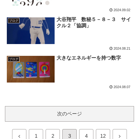
2024.09.02
大谷翔平 数秘５－８－３ サイ
ブログ
クル２「協調」
2024.08.21
大きなエネルギーを持つ数字
ブログ
2024.08.07
次のページ
前
次
1
2
3
4
12